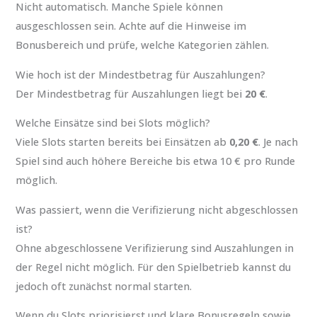
Nicht automatisch. Manche Spiele können
ausgeschlossen sein. Achte auf die Hinweise im
Bonusbereich und prüfe, welche Kategorien zählen.
Wie hoch ist der Mindestbetrag für Auszahlungen?
Der Mindestbetrag für Auszahlungen liegt bei
20 €
.
Welche Einsätze sind bei Slots möglich?
Viele Slots starten bereits bei Einsätzen ab
0,20 €
. Je nach
Spiel sind auch höhere Bereiche bis etwa 10 € pro Runde
möglich.
Was passiert, wenn die Verifizierung nicht abgeschlossen
ist?
Ohne abgeschlossene Verifizierung sind Auszahlungen in
der Regel nicht möglich. Für den Spielbetrieb kannst du
jedoch oft zunächst normal starten.
Wenn du Slots priorisierst und klare Bonusregeln sowie