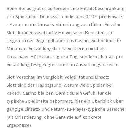
Beim Bonus gibt es außerdem eine Einsatzbeschränkung
pro Spielrunde: Du musst mindestens 0,20 € pro Einsatz
setzen, um die Umsatzanforderung zu erfüllen. Einzelne
Slots können zusätzliche Hinweise im Bonusfenster
zeigen; in der Regel gilt aber das Casino-weit definierte
Minimum. Auszahlungslimits existieren nicht als
pauschaler Höchstbetrag pro Tag, sondern eher als pro
Auszahlung festgelegtes Limit im Auszahlungsbereich.
Slot-Vorschau im Vergleich: Volatilität und Einsatz
Slots sind der Hauptgrund, warum viele Spieler bei
Kakadu Casino bleiben. Damit du ein Gefühl für die
typische Spielbreite bekommst, hier ein Überblick über
gängige Einsatz- und Return-zu-Player-typische Bereiche
(als Orientierung, ohne Garantie auf konkrete
Ergebnisse).