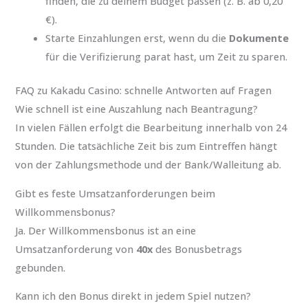
finden, die zu deinem Budget passen (z. B. ab 0,20
€).
Starte Einzahlungen erst, wenn du die
Dokumente
für die Verifizierung parat hast, um Zeit zu sparen.
FAQ zu Kakadu Casino: schnelle Antworten auf Fragen
Wie schnell ist eine Auszahlung nach Beantragung?
In vielen Fällen erfolgt die Bearbeitung innerhalb von 24
Stunden. Die tatsächliche Zeit bis zum Eintreffen hängt
von der Zahlungsmethode und der Bank/Walleitung ab.
Gibt es feste Umsatzanforderungen beim
Willkommensbonus?
Ja. Der Willkommensbonus ist an eine
Umsatzanforderung von
40x
des Bonusbetrags
gebunden.
Kann ich den Bonus direkt in jedem Spiel nutzen?