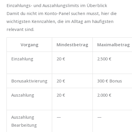
Einzahlungs- und Auszahlungslimits im Überblick
Damit du nicht im Konto-Panel suchen musst, hier die
wichtigsten Kennzahlen, die im Alltag am häufigsten
relevant sind.
Vorgang
Mindestbetrag
Maximalbetrag
Einzahlung
20 €
2.500 €
Bonusaktivierung
20 €
300 € Bonus
Auszahlung
20 €
2.000 €
Auszahlung
—
—
Bearbeitung