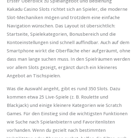
Erster Überblick zu Spielangebot und Bedienung
Kakadu Casino Slots richtet sich an Spieler, die moderne
Slot-Mechaniken mögen und trotzdem eine einfache
Navigation wünschen. Das Layout ist übersichtlich:
Startseite, Spielekategorien, Bonusbereich und die
Kontoeinstellungen sind schnell auffindbar. Auch auf dem
Smartphone wirkt die Oberfläche eher aufgeräumt, ohne
dass man lange suchen muss. In den Spielräumen werden
vor allem Slots gezeigt, ergänzt durch ein kleineres
Angebot an Tischspielen.
Was die Auswahl angeht, gibt es rund 350 Slots. Dazu
kommen etwa 25 Live-Spiele (z. B. Roulette und
Blackjack) und einige kleinere Kategorien wie Scratch
Games. Für den Einstieg sind die wichtigsten Funktionen
wie Suche nach Spielanbietern und Favoritenlisten
vorhanden. Wenn du gezielt nach bestimmten