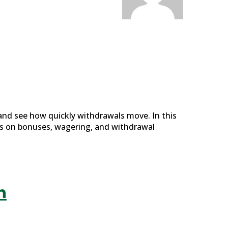
, and see how quickly withdrawals move. In this
tes on bonuses, wagering, and withdrawal
n