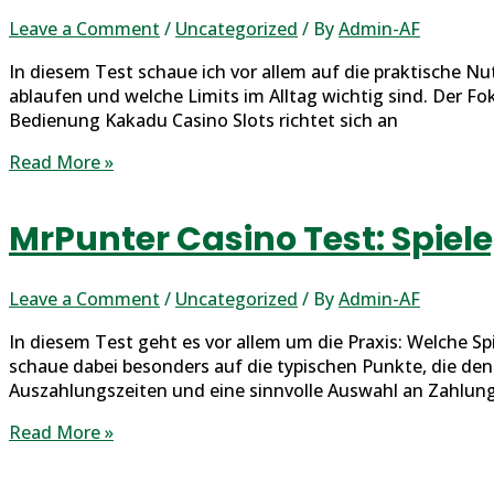
Leave a Comment
/
Uncategorized
/ By
Admin-AF
In diesem Test schaue ich vor allem auf die praktische N
ablaufen und welche Limits im Alltag wichtig sind. Der Fo
Bedienung Kakadu Casino Slots richtet sich an
Read More »
MrPunter Casino Test: Spiel
Leave a Comment
/
Uncategorized
/ By
Admin-AF
In diesem Test geht es vor allem um die Praxis: Welche Sp
schaue dabei besonders auf die typischen Punkte, die den
Auszahlungszeiten und eine sinnvolle Auswahl an Zahlung
Read More »