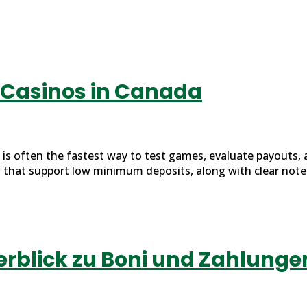
e Casinos in Canada
no is often the fastest way to test games, evaluate payouts
nos that support low minimum deposits, along with clear no
erblick zu Boni und Zahlunge