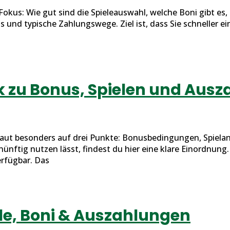
Fokus: Wie gut sind die Spieleauswahl, welche Boni gibt es,
s und typische Zahlungswege. Ziel ist, dass Sie schneller 
ck zu Bonus, Spielen und Aus
schaut besonders auf drei Punkte: Bonusbedingungen, Spie
ftig nutzen lässt, findest du hier eine klare Einordnung. 
erfügbar. Das
le, Boni & Auszahlungen