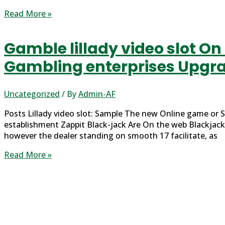
Read More »
Gamble lillady video slot On 
Gambling enterprises Upgr
Uncategorized
/ By
Admin-AF
Posts Lillady video slot: Sample The new Online game or 
establishment Zappit Black-jack Are On the web Blackjack 
however the dealer standing on smooth 17 facilitate, as
Read More »