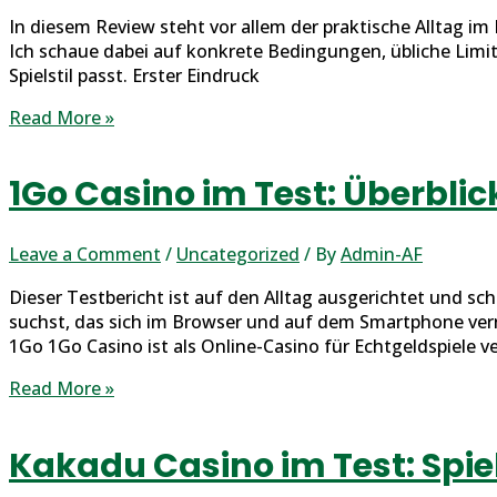
In diesem Review steht vor allem der praktische Alltag im 
Ich schaue dabei auf konkrete Bedingungen, übliche Limit
Spielstil passt. Erster Eindruck
Read More »
1Go Casino im Test: Überbli
Leave a Comment
/
Uncategorized
/ By
Admin-AF
Dieser Testbericht ist auf den Alltag ausgerichtet und 
suchst, das sich im Browser und auf dem Smartphone vernün
1Go 1Go Casino ist als Online-Casino für Echtgeldspiele v
Read More »
Kakadu Casino im Test: Spie