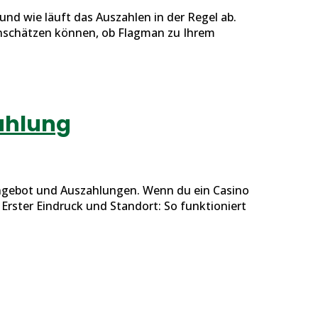
 und wie läuft das Auszahlen in der Regel ab.
einschätzen können, ob Flagman zu Ihrem
zahlung
langebot und Auszahlungen. Wenn du ein Casino
Erster Eindruck und Standort: So funktioniert