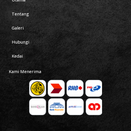
Tentang
Galeri
Hubungi
Kedai
Kami Menerima