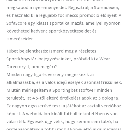
megkapod a nyereményeidet.
Regisztrálj a Spreadexen,
és használd ki a legújabb focimeccs promóció előnyeit. A
SofaScore egy klassz sportalkalmazás, amellyel nyomon
követheted kedvenc sportközvetítéseidet és
ismerőseidet.
10bet bejelentkezés: Ismerd meg a részletes
Sportkönyvtár-bejegyzéseinket, próbáld ki a Wear
Directory-t, ami megéri?
Minden nagy liga és verseny megérkezik az
alkalmazásba, és a valós idejű esélyek azonnal frissülnek.
Miután mérlegeltem a Sportingbet szoftver minden
területét, itt 4,5-től eltérő értékelést adok az 5 dologra.
Ez nagyon egyszerűvé teszi a játékot az asztali verzióhoz
képest. A weboldalon kínált futball tekintetében is van
választék. Egyesek úgy vélik, hogy semmi sem túlzó, ha
összehasonlítjuk a többi mobil könyvjelző alkalmazással.