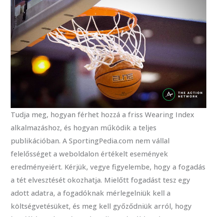
Tudja meg, hogyan férhet hozzá a friss Wearing Index
alkalmazáshoz, és hogyan működik a teljes
publikációban. A SportingPedia.com nem vállal
felelősséget a weboldalon értékelt események
eredményeiért. Kérjük, vegye figyelembe, hogy a fogadás
a tét elvesztését okozhatja. Mielőtt fogadást tesz egy
adott adatra, a fogadóknak mérlegelniük kell a
költségvetésüket, és meg kell győződniük arról, hogy