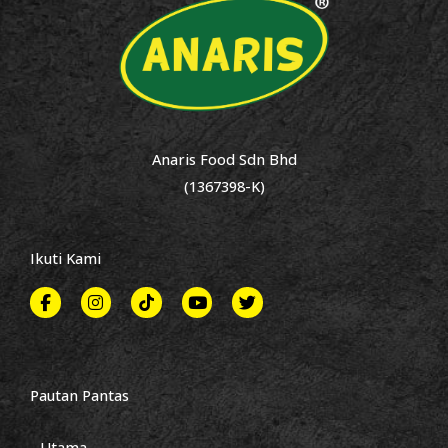
Anaris Food Sdn Bhd
(1367398-K)
Ikuti Kami
F
I
T
Y
T
a
n
i
o
w
c
s
k
u
i
e
t
t
t
t
b
a
o
u
t
o
g
k
b
e
Pautan Pantas
o
r
e
r
k
a
-
m
f
Utama