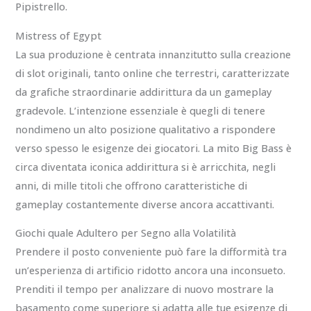
Pipistrello.
Mistress of Egypt
La sua produzione è centrata innanzitutto sulla creazione
di slot originali, tanto online che terrestri, caratterizzate
da grafiche straordinarie addirittura da un gameplay
gradevole. L’intenzione essenziale è quegli di tenere
nondimeno un alto posizione qualitativo a rispondere
verso spesso le esigenze dei giocatori. La mito Big Bass è
circa diventata iconica addirittura si è arricchita, negli
anni, di mille titoli che offrono caratteristiche di
gameplay costantemente diverse ancora accattivanti.
Giochi quale Adultero per Segno alla Volatilità
Prendere il posto conveniente può fare la difformità tra
un’esperienza di artificio ridotto ancora una inconsueto.
Prenditi il tempo per analizzare di nuovo mostrare la
basamento come superiore si adatta alle tue esigenze di