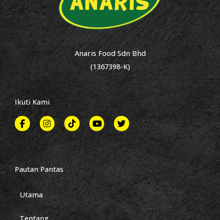
Anaris Food Sdn Bhd
(1367398-K)
Ikuti Kami
F
I
T
Y
T
a
n
i
o
w
c
s
k
u
i
e
t
t
t
t
b
a
o
u
t
o
g
k
b
e
Pautan Pantas
o
r
e
r
k
a
-
m
f
Utama
Tentang