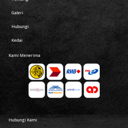
Galeri
Hubungi
Kedai
Kami Menerima
Hubungi Kami