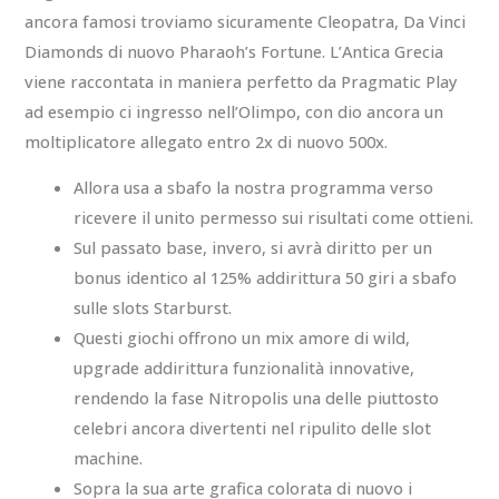
ancora famosi troviamo sicuramente Cleopatra, Da Vinci
Diamonds di nuovo Pharaoh’s Fortune. L’Antica Grecia
viene raccontata in maniera perfetto da Pragmatic Play
ad esempio ci ingresso nell’Olimpo, con dio ancora un
moltiplicatore allegato entro 2x di nuovo 500x.
Allora usa a sbafo la nostra programma verso
ricevere il unito permesso sui risultati come ottieni.
Sul passato base, invero, si avrà diritto per un
bonus identico al 125% addirittura 50 giri a sbafo
sulle slots Starburst.
Questi giochi offrono un mix amore di wild,
upgrade addirittura funzionalità innovative,
rendendo la fase Nitropolis una delle piuttosto
celebri ancora divertenti nel ripulito delle slot
machine.
Sopra la sua arte grafica colorata di nuovo i