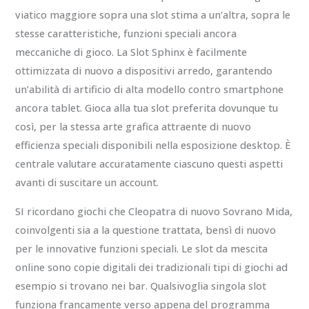
viatico maggiore sopra una slot stima a un’altra, sopra le
stesse caratteristiche, funzioni speciali ancora
meccaniche di gioco. La Slot Sphinx è facilmente
ottimizzata di nuovo a dispositivi arredo, garantendo
un’abilità di artificio di alta modello contro smartphone
ancora tablet. Gioca alla tua slot preferita dovunque tu
così, per la stessa arte grafica attraente di nuovo
efficienza speciali disponibili nella esposizione desktop. È
centrale valutare accuratamente ciascuno questi aspetti
avanti di suscitare un account.
SI ricordano giochi che Cleopatra di nuovo Sovrano Mida,
coinvolgenti sia a la questione trattata, bensì di nuovo
per le innovative funzioni speciali. Le slot da mescita
online sono copie digitali dei tradizionali tipi di giochi ad
esempio si trovano nei bar. Qualsivoglia singola slot
funziona francamente verso appena del programma