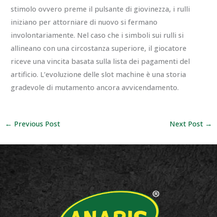
stimolo ovvero preme il pulsante di giovinezza, i rulli
iniziano per attorniare di nuovo si fermano
involontariamente. Nel caso che i simboli sui rulli si
allineano con una circostanza superiore, il giocatore
riceve una vincita basata sulla lista dei pagamenti del
artificio. L’evoluzione delle slot machine è una storia
gradevole di mutamento ancora avvicendamento.
←
Previous Post
Next Post
→