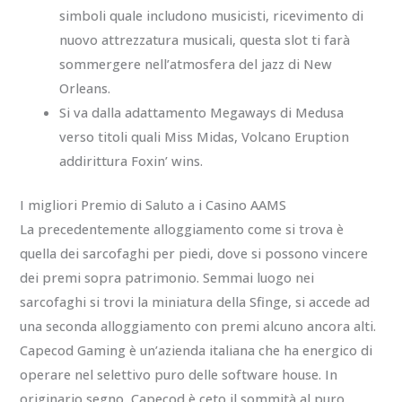
simboli quale includono musicisti, ricevimento di
nuovo attrezzatura musicali, questa slot ti farà
sommergere nell’atmosfera del jazz di New
Orleans.
Si va dalla adattamento Megaways di Medusa
verso titoli quali Miss Midas, Volcano Eruption
addirittura Foxin’ wins.
I migliori Premio di Saluto a i Casino AAMS
La precedentemente alloggiamento come si trova è
quella dei sarcofaghi per piedi, dove si possono vincere
dei premi sopra patrimonio. Semmai luogo nei
sarcofaghi si trovi la miniatura della Sfinge, si accede ad
una seconda alloggiamento con premi alcuno ancora alti.
Capecod Gaming è un’azienda italiana che ha energico di
operare nel selettivo puro delle software house. In
originario segno, Capecod è ceto il sommità al puro