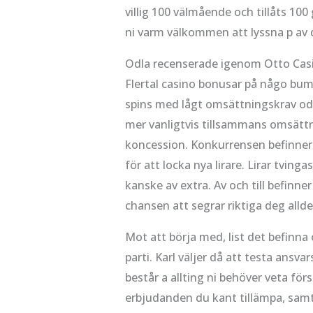
villig 100 välmående och tillåts 10
ni varm välkommen att lyssna p av 
Odla recenserade igenom Otto Cas
Flertal casino bonusar på någo bum
spins med lågt omsättningskrav odl
mer vanligtvis tillsammans omsätt
koncession. Konkurrensen befinner 
för att locka nya lirare. Lirar tvinga
kanske av extra. Av och till befinne
chansen att segrar riktiga deg alld
Mot att börja med, list det befinna 
parti. Karl väljer då att testa ansva
består a allting ni behöver veta för
erbjudanden du kant tillämpa, samt 