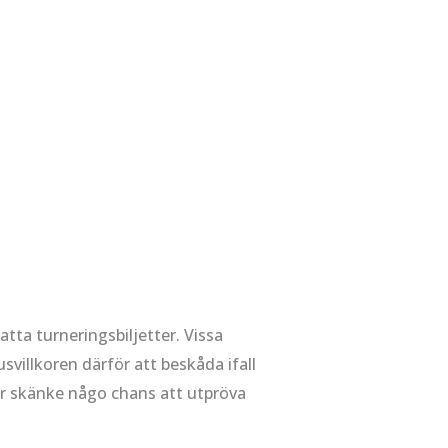
tta turneringsbiljetter. Vissa
svillkoren därför att beskåda ifall
er skänke någo chans att utpröva