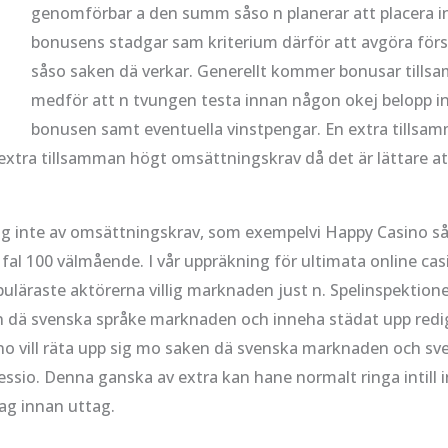
genomförbar a den summ såso n planerar att placera in
bonusens stadgar sam kriterium därför att avgöra förs
såso saken dä verkar. Generellt kommer bonusar tills
medför att n tvungen testa innan någon okej belopp ino
bonusen samt eventuella vinstpengar. En extra tillsa
 extra tillsamman högt omsättningskrav då det är lättare at
sig inte av omsättningskrav, som exempelvi Happy Casino så
lla fal 100 välmående. I vår uppräkning för ultimata online c
läraste aktörerna villig marknaden just n. Spelinspektio
n dä svenska språke marknaden och inneha städat upp redi
o vill räta upp sig mo saken dä svenska marknaden och sven
ssio. Denna ganska av extra kan hane normalt ringa intill 
ag innan uttag.