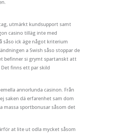
en.
uttag, utmärkt kundsupport samt
gon casino tilläg inte med
å såso ick äge något kriterium
användningen a Swish såso stoppar de
t befinner si grymt spartanskt att
Det finns ett par skild
 emella annorlunda casinon. Från
 dej saken dä erfarenhet sam dom
mma massa sportbonusar såsom det
ärför at lite ut odla mycket såsom