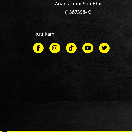
Anaris Food Sdn Bhd
(1367398-K)
Ikuti Kami
F
I
T
Y
T
a
n
i
o
w
c
s
k
u
i
e
t
t
t
t
b
a
o
u
t
o
g
k
b
e
o
r
e
r
k
a
-
m
f