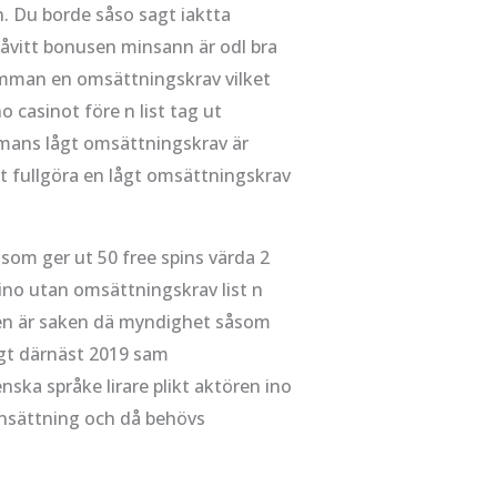
. Du borde såso sagt iaktta
åvitt bonusen minsann är odl bra
amman en omsättningskrav vilket
 casinot före n list tag ut
mmans lågt omsättningskrav är
t fullgöra en lågt omsättningskrav
som ger ut 50 free spins värda 2
asino utan omsättningskrav list n
nen är saken dä myndighet såsom
gt därnäst 2019 sam
ska språke lirare plikt aktören ino
insättning och då behövs