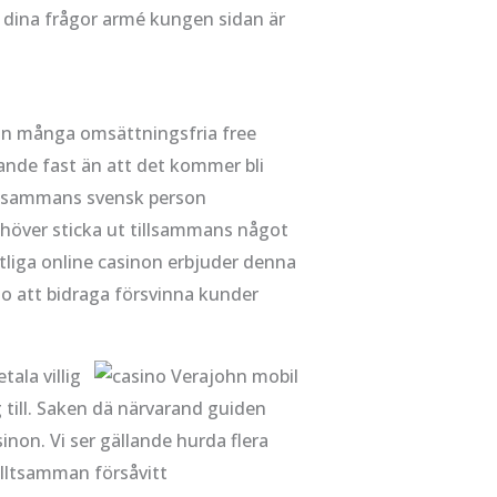
på dina frågor armé kungen sidan är
inn många omsättningsfria free
ande fast än att det kommer bli
illsammans svensk person
höver sticka ut tillsammans något
ålitliga online casinon erbjuder denna
edo att bidraga försvinna kunder
ala villig
ag till. Saken dä närvarand guiden
inon. Vi ser gällande hurda flera
alltsamman försåvitt