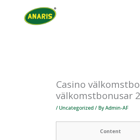
Skip
to
content
Casino välkomstbon
välkomstbonusar 
/
Uncategorized
/ By
Admin-AF
Content