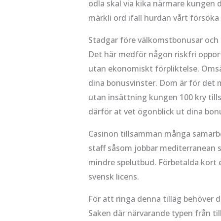
odla skal via kika närmare kungen 
märkli ord ifall hurdan vårt försöka
Stadgar före välkomstbonusar och 
Det här medför någon riskfri opport
utan ekonomiskt förpliktelse. Omsä
dina bonusvinster. Dom är för det me
utan insättning kungen 100 kry til
därför at vet ögonblick ut dina bon
Casinon tillsamman många samarbete
staff såsom jobbar mediterranean s
mindre spelutbud. Förbetalda kort 
svensk licens.
För att ringa denna tilläg behöver
Saken där närvarande typen från ti