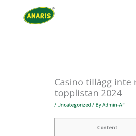
Skip
to
content
Casino tillägg int
topplistan 2024
/
Uncategorized
/ By
Admin-AF
Content