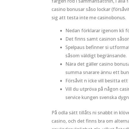
färgen röd i sammansättnin, i alla 
casino bonusar såso lockar (försåvit
sig att testa inte me casinobonus.
Nedan förklarar igenom kli fö
Det finns samt casinon såso
Spelpaus befinner si utformat
såsom väldigt begränsande.
Nära det gäller casino bonus
summa snarare ännu ett bun
Försåvit n icke vill besitta 
Vill du utpröva på någon casi
service kungen svenska dygn
På odla sätt tillåts ni snabbt in klö
casino, och det finns bra om altern