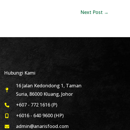
Next Post
→
Hubungi Kami
16 Jalan Kedondong 1, Taman
Suria, 86000 Kluang, Johor
+607 - 772 1616 (P)
+6016 - 640 9600 (HP)
admin@anarisfood.com