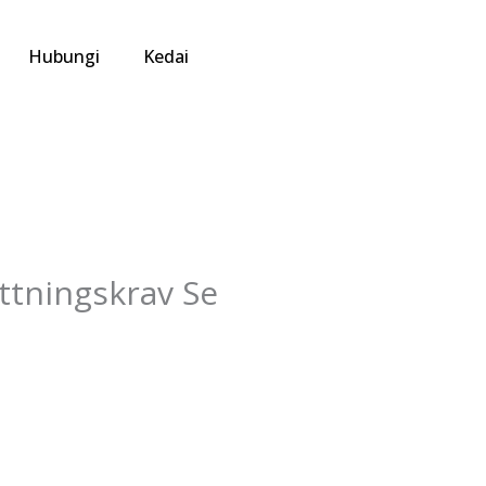
Hubungi
Kedai
Get A Quote
ttningskrav Se