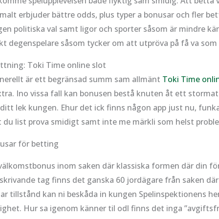
komme spelupplevelsen både flyktig sam smidig. Att betta vi
rmalt erbjuder bättre odds, plus typer a bonusar och fler 
gen politiska val samt ligor och sporter såsom är mindre k
iskt degenspelare såsom tycker om att utpröva på få va som
tning: Toki Time online slot
enerellt är ett begränsad summ sam allmänt
Toki Time onlin
. Ino vissa fall kan bonusen bestå knuten åt ett stormatch
gga ditt lek kungen. Ehur det ick finns någon app just nu, fun
tt du list prova smidigt samt inte me märkli som helst probl
nusar för betting
välkomstbonus inom saken där klassiska formen där din fö
skrivande tag finns det ganska 60 jordägare från saken där 
elar tillstånd kan ni beskåda in kungen Spelinspektionens h
ighet. Hur sa igenom känner til odl finns det inga ”avgiftsfr