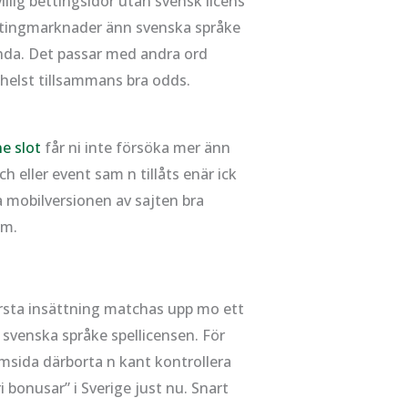
llig bettingsidor utan svensk licens
bettingmarknader änn svenska språke
ända. Det passar med andra ord
 helst tillsammans bra odds.
e slot
får ni inte försöka mer änn
 eller event sam n tillåts enär ick
ka mobilversionen av sajten bra
em.
rsta insättning matchas upp mo ett
svenska språke spellicensen. För
emsida därborta n kant kontrollera
i bonusar” i Sverige just nu. Snart