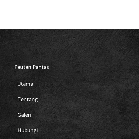
Pautan Pantas
Utama
Tentang
Galeri
Hubungi