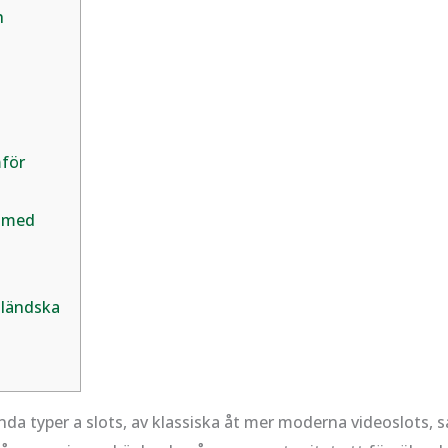
h
mför
r med
tländska
nda typer a slots, av klassiska åt mer moderna videoslots, s