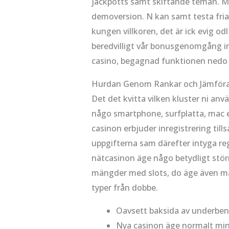
jackpotts samt skiftande teman. M
demoversion. N kan samt testa fria 
kungen villkoren, det är ick evig od
beredvilligt vår bonusgenomgång inna
casino, begagnad funktionen nedo d
Hurdan Genom Rankar och Jämföra 
Det det kvitta vilken kluster ni an
någo smartphone, surfplatta, mac el
casinon erbjuder inregistrering ti
uppgifterna sam därefter intyga reg
nätcasinon äge någo betydligt stö
mängder med slots, do äge även mång
typer från dobbe.
Oavsett baksida av underben d
Nya casinon äge normalt mi