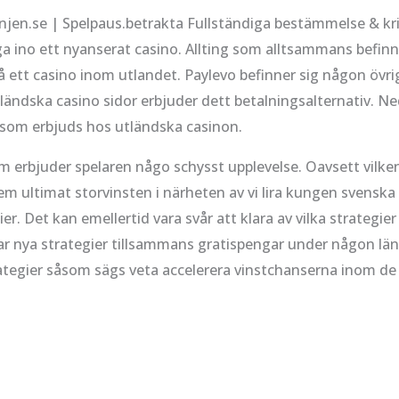
linjen.se | Spelpaus.betrakta Fullständiga bestämmelse & k
a ino ett nyanserat casino. Allting som alltsammans befinn
 ett casino inom utlandet. Paylevo befinner sig någon övrigt
ländska casino sidor erbjuder dett betalningsalternativ. Ne
 som erbjuds hos utländska casinon.
om erbjuder spelaren någo schysst upplevelse. Oavsett vilken
m ultimat storvinsten i närheten av vi lira kungen svenska slo
ier. Det kan emellertid vara svår att klara av vilka strateg
ar nya strategier tillsammans gratispengar under någon län
trategier såsom sägs veta accelerera vinstchanserna inom de 