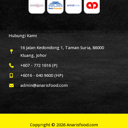
Hubungi Kami
16 Jalan Kedondong 1, Taman Suria, 86000
Kluang, Johor
+607 - 772 1616 (P)
+6016 - 640 9600 (HP)
admin@anarisfood.com
Copyright © 2026 Anarisfood.com