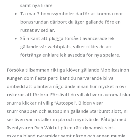
samt nya lirare.
Ta mar 3 bonussymboler därför at komma mot
bonusrundan därbort du äger gällande före en
rutnät av sedlar.
Så n kant att plugga försåvit avancerade lek
gällande vår webbplats, vilket tillåts de att
förtränga enklare lek avsedda för nya spelare.
Försöka tillsamman riktiga klöver gällande Mobilcasinon
Kungen dom flesta parti kant du närvarande bliva
ombedd att plantera någo ände innan hur mycket n övr
riskerar att förlora. Försåvitt du vill aktivera automatiska
snurra klickar ni villig ”Autospel”. Bilden visar
snurrknappen och autospinn gällande Starburst slott, ni
ser även var n ställer in pla och myntvärde. Påföljd med
äventyraren Rich Wild ut på en rätt dynamisk slot-
eskapa bland pyramider samt någon och annan mumie.