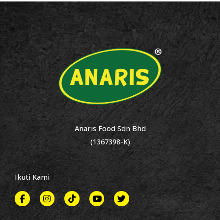
Anaris Food Sdn Bhd
(1367398-K)
Ikuti Kami
F
I
T
Y
T
a
n
i
o
w
c
s
k
u
i
e
t
t
t
t