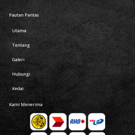
b
a
o
u
t
o
g
k
b
e
Pautan Pantas
o
r
e
r
k
a
-
m
f
Utama
Tentang
Galeri
Hubungi
Kedai
Kami Menerima