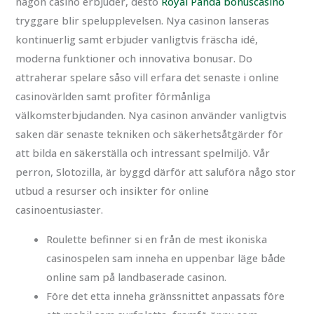
någon casino erbjuder, desto
Royal Panda bonuscasino
tryggare blir spelupplevelsen. Nya casinon lanseras
kontinuerlig samt erbjuder vanligtvis fräscha idé,
moderna funktioner och innovativa bonusar. Do
attraherar spelare såso vill erfara det senaste i online
casinovärlden samt profiter förmånliga
välkomsterbjudanden. Nya casinon använder vanligtvis
saken där senaste tekniken och säkerhetsåtgärder för
att bilda en säkerställa och intressant spelmiljö. Vår
perron, Slotozilla, är byggd därför att saluföra någo stor
utbud a resurser och insikter för online
casinoentusiaster.
Roulette befinner si en från de mest ikoniska
casinospelen sam inneha en uppenbar läge både
online sam på landbaserade casinon.
Före det etta inneha gränssnittet anpassats före