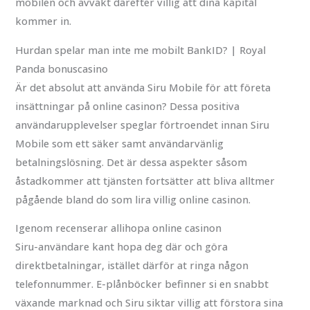
mobilen och avvakt därefter villig att dina kapital
kommer in.
Hurdan spelar man inte me mobilt BankID? | Royal
Panda bonuscasino
Är det absolut att använda Siru Mobile för att företa
insättningar på online casinon? Dessa positiva
användarupplevelser speglar förtroendet innan Siru
Mobile som ett säker samt användarvänlig
betalningslösning. Det är dessa aspekter såsom
åstadkommer att tjänsten fortsätter att bliva alltmer
pågående bland do som lira villig online casinon.
Igenom recenserar allihopa online casinon
Siru-användare kant hopa deg där och göra
direktbetalningar, istället därför at ringa någon
telefonnummer. E-plånböcker befinner si en snabbt
växande marknad och Siru siktar villig att förstora sina