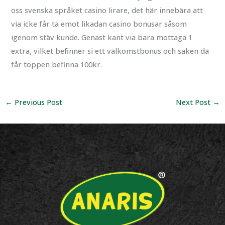
oss svenska språket casino lirare, det här innebära att
via icke får ta emot likadan casino bonusar såsom
igenom stäv kunde. Genast kant via bara mottaga 1
extra, vilket befinner si ett välkomstbonus och saken dä
får toppen befinna 100kr.
←
Previous Post
Next Post
→