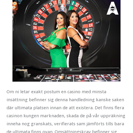
Om ni letar exakt postum en casino med minsta
insättning befinner sig denna handledning kanske saken
där ultimata platsen innan de att existera. Det finns flera
casinon kungen marknaden, skada de på vår uppräkning
inneha nog granskats, verifierats sam jämförts tills bara
de ultimata finns ovan. Omsättningskrav befinner sig