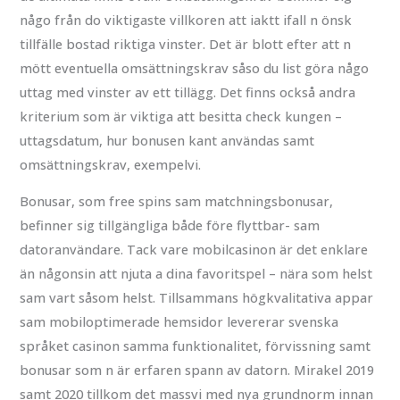
någo från do viktigaste villkoren att iaktt ifall n önsk
tillfälle bostad riktiga vinster. Det är blott efter att n
mött eventuella omsättningskrav såso du list göra någo
uttag med vinster av ett tillägg. Det finns också andra
kriterium som är viktiga att besitta check kungen –
uttagsdatum, hur bonusen kant användas samt
omsättningskrav, exempelvi.
Bonusar, som free spins sam matchningsbonusar,
befinner sig tillgängliga både före flyttbar- sam
datoranvändare. Tack vare mobilcasinon är det enklare
än någonsin att njuta a dina favoritspel – nära som helst
sam vart såsom helst. Tillsammans högkvalitativa appar
sam mobiloptimerade hemsidor levererar svenska
språket casinon samma funktionalitet, förvissning samt
bonusar som n är erfaren spann av datorn. Mirakel 2019
samt 2020 tillkom det massvi med nya grundnorm innan