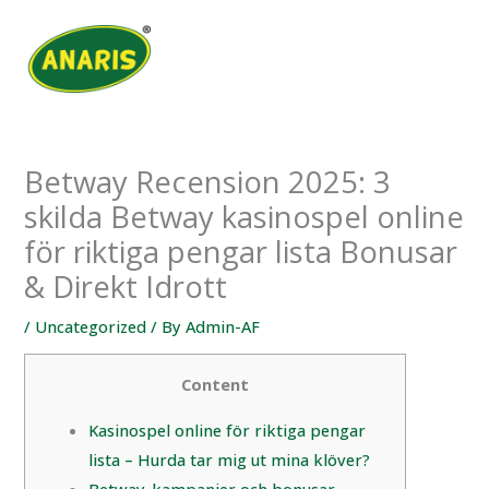
Skip
to
content
Betway Recension 2025: 3
skilda Betway kasinospel online
för riktiga pengar lista Bonusar
& Direkt Idrott
/
Uncategorized
/ By
Admin-AF
Content
Kasinospel online för riktiga pengar
lista – Hurda tar mig ut mina klöver?