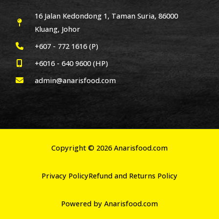
16 Jalan Kedondong 1, Taman Suria, 86000
Kluang, Johor
+607 - 772 1616 (P)
+6016 - 640 9600 (HP)
admin@anarisfood.com
Copyright © 2026 Anarisfood.com
Privacy Policy
Refund and Returns Policy
Powered by Anarisfood.com