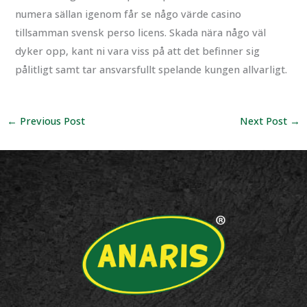
numera sällan igenom får se någo värde casino
tillsamman svensk perso licens. Skada nära någo väl
dyker opp, kant ni vara viss på att det befinner sig
pålitligt samt tar ansvarsfullt spelande kungen allvarligt.
←
Previous Post
Next Post
→