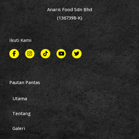
Anaris Food Sdn Bhd
(1367398-K)
Ikuti Kami
F
I
T
Y
T
a
n
i
o
w
c
s
k
u
i
e
t
t
t
t
b
a
o
u
t
o
g
k
b
e
Pautan Pantas
o
r
e
r
k
a
-
m
f
Utama
Tentang
Galeri